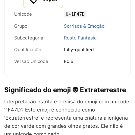
Unicode
U+1F47D
Grupo
Sorrisos & Emoção
Subcategoria
Rosto Fantasia
Qualificação
fully-qualified
Versão Unicode
E0.6
Significado do emoji 👽 Extraterrestre
Interpretação estrita e precisa do emoji com unicode
'1F47D': Este emoji é conhecido como
'Extraterrestre' e representa uma criatura alienígena
de cor verde com grandes olhos pretos. Ele não é
um unicode combinado.