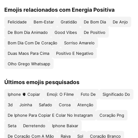
Emojis relacionados com Energia Positiva
Felicidade
Bem-Estar
Gratidão
De Bom Dia
De Anjo
De Bom Dia Animado
Good Vibes
De Positivo
Bom Dia Com De Coração
Sorriso Amarelo
Duas Maos Para Cima
Positivo E Negativo
Olho Grego Whatsapp
Últimos emojis pesquisados
Iphone 🫀 Copiar
Emoji: O Filme
Foto De
Significado Do
3d
Joinha
Safado
Coroa
Atenção
De Iphone Para Copiar E Colar No Instagram
Coração Png
Seta
Derretendo
Iphone Baixar
De Coração Com A Mão
Raiva
Sol
Coração Branco