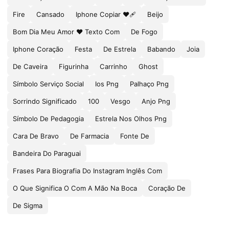
Fire
Cansado
Iphone Copiar ❤🩹
Beijo
Bom Dia Meu Amor ❤ Texto Com
De Fogo
Iphone Coração
Festa
De Estrela
Babando
Joia
De Caveira
Figurinha
Carrinho
Ghost
Símbolo Serviço Social
Ios Png
Palhaço Png
Sorrindo Significado
100
Vesgo
Anjo Png
Símbolo De Pedagogia
Estrela Nos Olhos Png
Cara De Bravo
De Farmacia
Fonte De
Bandeira Do Paraguai
Frases Para Biografia Do Instagram Inglês Com
O Que Significa O Com A Mão Na Boca
Coração De
De Sigma