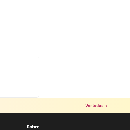
Ver todas →
Sobre