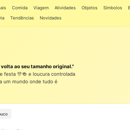
ais
Comida
Viagem
Atividades
Objetos
Símbolos
Dia
Tendências
Novidades
volta ao seu tamanho original."
e festa 🎊🍻 e loucura controlada
ara um mundo onde tudo é
ouco