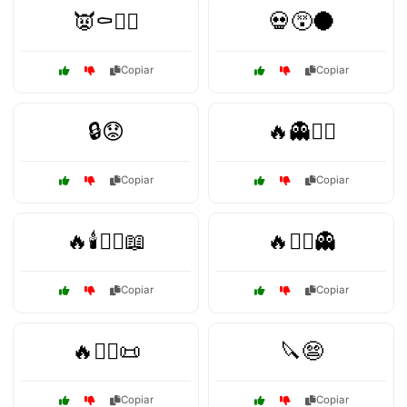
👿⚰️🧛‍♀️
💀😵🌑
Copiar
Copiar
🔒😟
🔥👻🧟‍♀️
Copiar
Copiar
🔥🕯️🧙‍♂️📖
🔥🕵️‍♂️👻
Copiar
Copiar
🔥🧙‍♀️📜
🔪😨
Copiar
Copiar