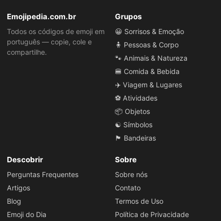
Emojipedia.com.br
Grupos
Todos os códigos de emoji em
😀 Sorrisos & Emoção
português — copie, cole e
🧍 Pessoas & Corpo
compartilhe.
🐾 Animais & Natureza
🍔 Comida & Bebida
✈️ Viagem & Lugares
⚽ Atividades
📦 Objetos
☯️ Símbolos
🏴 Bandeiras
Descobrir
Sobre
Perguntas Frequentes
Sobre nós
Artigos
Contato
Blog
Termos de Uso
Emoji do Dia
Política de Privacidade