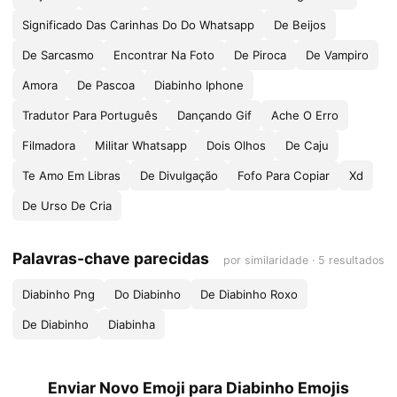
Significado Das Carinhas Do Do Whatsapp
De Beijos
De Sarcasmo
Encontrar Na Foto
De Piroca
De Vampiro
Amora
De Pascoa
Diabinho Iphone
Tradutor Para Português
Dançando Gif
Ache O Erro
Filmadora
Militar Whatsapp
Dois Olhos
De Caju
Te Amo Em Libras
De Divulgação
Fofo Para Copiar
Xd
De Urso De Cria
Palavras-chave parecidas
por similaridade · 5 resultados
Diabinho Png
Do Diabinho
De Diabinho Roxo
De Diabinho
Diabinha
Enviar Novo Emoji para Diabinho Emojis