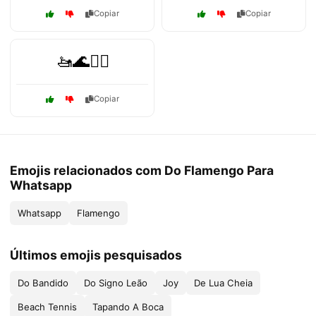
Copiar
Copiar
🚤🌊🏄‍♀️
Copiar
Emojis relacionados com Do Flamengo Para
Whatsapp
Whatsapp
Flamengo
Últimos emojis pesquisados
Do Bandido
Do Signo Leão
Joy
De Lua Cheia
Beach Tennis
Tapando A Boca