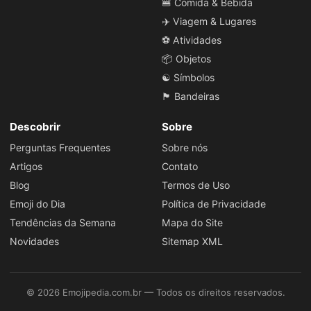
🍔 Comida & Bebida
✈️ Viagem & Lugares
⚽ Atividades
📦 Objetos
☯️ Símbolos
🏴 Bandeiras
Descobrir
Sobre
Perguntas Frequentes
Sobre nós
Artigos
Contato
Blog
Termos de Uso
Emoji do Dia
Política de Privacidade
Tendências da Semana
Mapa do Site
Novidades
Sitemap XML
© 2026 Emojipedia.com.br — Todos os direitos reservados.