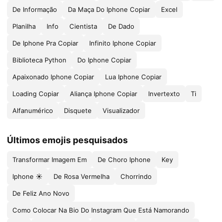
De Informação
Da Maça Do Iphone Copiar
Excel
Planilha
Info
Cientista
De Dado
De Iphone Pra Copiar
Infinito Iphone Copiar
Biblioteca Python
Do Iphone Copiar
Apaixonado Iphone Copiar
Lua Iphone Copiar
Loading Copiar
Aliança Iphone Copiar
Invertexto
Ti
Alfanumérico
Disquete
Visualizador
Últimos emojis pesquisados
Transformar Imagem Em
De Choro Iphone
Key
Iphone ☀️
De Rosa Vermelha
Chorrindo
De Feliz Ano Novo
Como Colocar Na Bio Do Instagram Que Está Namorando