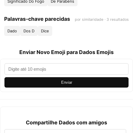
Significado Do Fogo
De Parabéns
Palavras-chave parecidas
por similaridade · 3 resultados
Dado
Dos D
Dice
Enviar Novo Emoji para Dados Emojis
Enviar
Compartilhe Dados com amigos