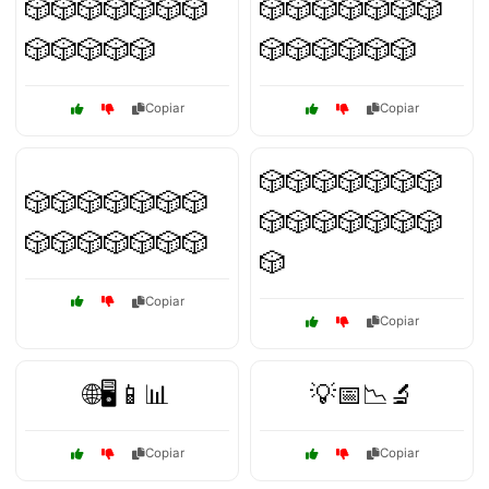
🎲🎲🎲🎲🎲🎲🎲
🎲🎲🎲🎲🎲🎲🎲
🎲🎲🎲🎲🎲
🎲🎲🎲🎲🎲🎲
Copiar
Copiar
🎲🎲🎲🎲🎲🎲🎲
🎲🎲🎲🎲🎲🎲🎲
🎲🎲🎲🎲🎲🎲🎲
🎲🎲🎲🎲🎲🎲🎲
🎲
Copiar
Copiar
🌐🖥️📱📊
💡📅📉🔬
Copiar
Copiar