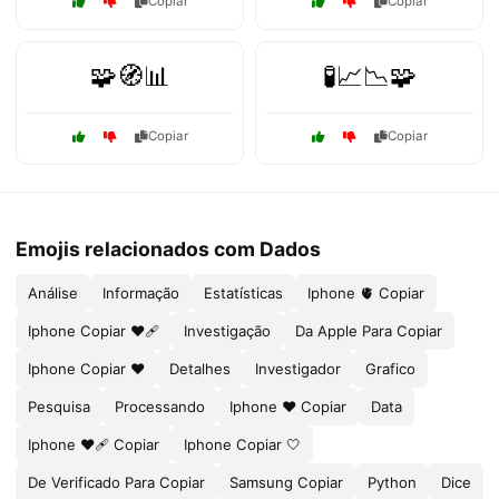
Copiar
Copiar
🧩🧭📊
🧪📈📉🧩
Copiar
Copiar
Emojis relacionados com Dados
Análise
Informação
Estatísticas
Iphone 🫀 Copiar
Iphone Copiar ❤🩹
Investigação
Da Apple Para Copiar
Iphone Copiar ❤️
Detalhes
Investigador
Grafico
Pesquisa
Processando
Iphone ❤️ Copiar
Data
Iphone ❤🩹 Copiar
Iphone Copiar 🤍
De Verificado Para Copiar
Samsung Copiar
Python
Dice