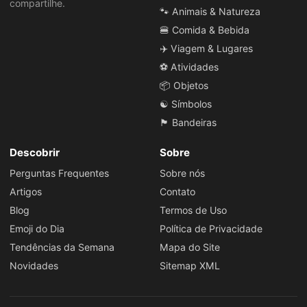
compartilhe.
🐾 Animais & Natureza
🍔 Comida & Bebida
✈️ Viagem & Lugares
⚽ Atividades
📦 Objetos
☯️ Símbolos
🏴 Bandeiras
Descobrir
Sobre
Perguntas Frequentes
Sobre nós
Artigos
Contato
Blog
Termos de Uso
Emoji do Dia
Política de Privacidade
Tendências da Semana
Mapa do Site
Novidades
Sitemap XML