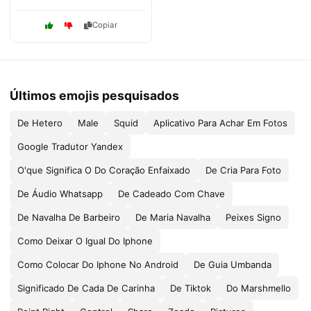
Copiar
Últimos emojis pesquisados
De Hetero
Male
Squid
Aplicativo Para Achar Em Fotos
Google Tradutor Yandex
O'que Significa O Do Coração Enfaixado
De Cria Para Foto
De Áudio Whatsapp
De Cadeado Com Chave
De Navalha De Barbeiro
De Maria Navalha
Peixes Signo
Como Deixar O Igual Do Iphone
Como Colocar Do Iphone No Android
De Guia Umbanda
Significado De Cada De Carinha
De Tiktok
Do Marshmello