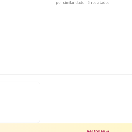
por similaridade · 5 resultados
Ver todas →