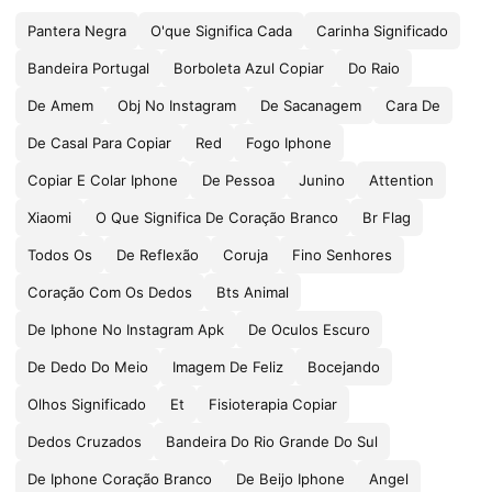
Pantera Negra
O'que Significa Cada
Carinha Significado
Bandeira Portugal
Borboleta Azul Copiar
Do Raio
De Amem
Obj No Instagram
De Sacanagem
Cara De
De Casal Para Copiar
Red
Fogo Iphone
Copiar E Colar Iphone
De Pessoa
Junino
Attention
Xiaomi
O Que Significa De Coração Branco
Br Flag
Todos Os
De Reflexão
Coruja
Fino Senhores
Coração Com Os Dedos
Bts Animal
De Iphone No Instagram Apk
De Oculos Escuro
De Dedo Do Meio
Imagem De Feliz
Bocejando
Olhos Significado
Et
Fisioterapia Copiar
Dedos Cruzados
Bandeira Do Rio Grande Do Sul
De Iphone Coração Branco
De Beijo Iphone
Angel