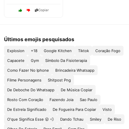
Copiar
Últimos emojis pesquisados
Explosion
+18
Google Kitchen
Tiktok
Coração Fogo
Capacete
Gym
Símbolo Da Fisioterapia
Como Fazer No Iphone
Brincadeira Whatsapp
Filme Personagens
Shitpost Png
De Deboche Do Whatsapp
De Música Copiar
Rosto Com Coração
Fazendo Joia
Sao Paulo
De Estrela Significado
De Fogueira Para Copiar
Visto
O'que Significa Esse 😮 💨
Dando Tchau
Smiley
De Riso