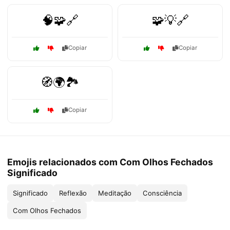
🧠🧩🔗
🧩💡🔗
Copiar
Copiar
🧭🌍🏞️
Copiar
Emojis relacionados com Com Olhos Fechados
Significado
Significado
Reflexão
Meditação
Consciência
Com Olhos Fechados