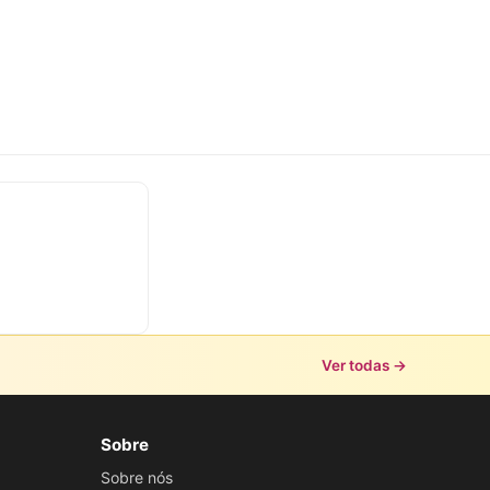
Ver todas →
Sobre
Sobre nós