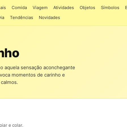
ais
Comida
Viagem
Atividades
Objetos
Símbolos
Dia
Tendências
Novidades
inho
ndo aquela sensação aconchegante
 evoca momentos de carinho e
 calmos.
ar e colar.