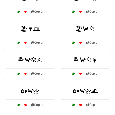
Copiar
Copiar
🏖️🍷🌅
🏖️🦀🌺
Copiar
Copiar
🏝️🦀🌺🌞
🏝️🦀🌺🎇
Copiar
Copiar
🏡🦀🌼
🏡🦀🌼🌊
Copiar
Copiar