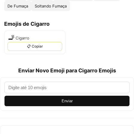
De Fumaça
Soltando Fumaça
Emojis de Cigarro
🚬
Cigarro
📋 Copiar
Enviar Novo Emoji para Cigarro Emojis
Enviar