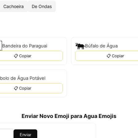
Cachoeira
De Ondas

🐃
Bandeira do Paraguai
Búfalo de Água
📋 Copiar
📋 Copiar
bolo de Água Potável
📋 Copiar
Enviar Novo Emoji para Agua Emojis
Enviar