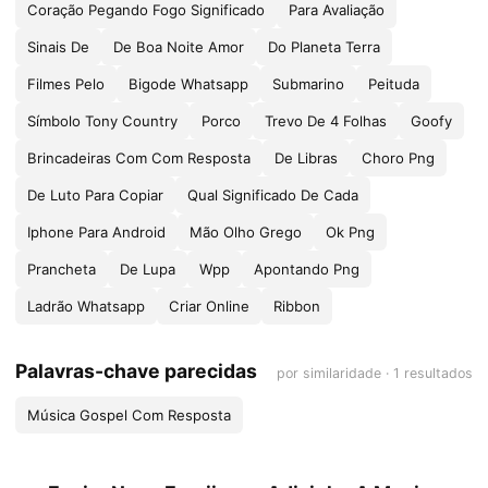
Coração Pegando Fogo Significado
Para Avaliação
Sinais De
De Boa Noite Amor
Do Planeta Terra
Filmes Pelo
Bigode Whatsapp
Submarino
Peituda
Símbolo Tony Country
Porco
Trevo De 4 Folhas
Goofy
Brincadeiras Com Com Resposta
De Libras
Choro Png
De Luto Para Copiar
Qual Significado De Cada
Iphone Para Android
Mão Olho Grego
Ok Png
Prancheta
De Lupa
Wpp
Apontando Png
Ladrão Whatsapp
Criar Online
Ribbon
Palavras-chave parecidas
por similaridade · 1 resultados
Música Gospel Com Resposta