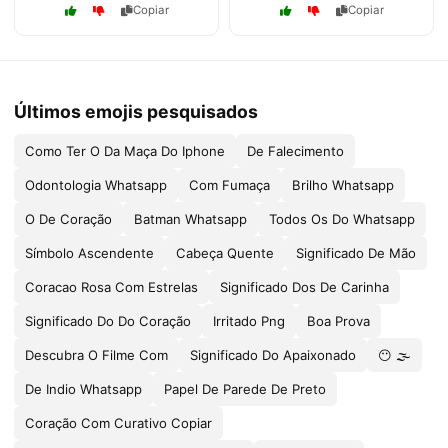
Copiar
Copiar
Últimos emojis pesquisados
Como Ter O Da Maça Do Iphone
De Falecimento
Odontologia Whatsapp
Com Fumaça
Brilho Whatsapp
O De Coração
Batman Whatsapp
Todos Os Do Whatsapp
Símbolo Ascendente
Cabeça Quente
Significado De Mão
Coracao Rosa Com Estrelas
Significado Dos De Carinha
Significado Do Do Coração
Irritado Png
Boa Prova
Descubra O Filme Com
Significado Do Apaixonado
😶 🌫️
De Indio Whatsapp
Papel De Parede De Preto
Coração Com Curativo Copiar