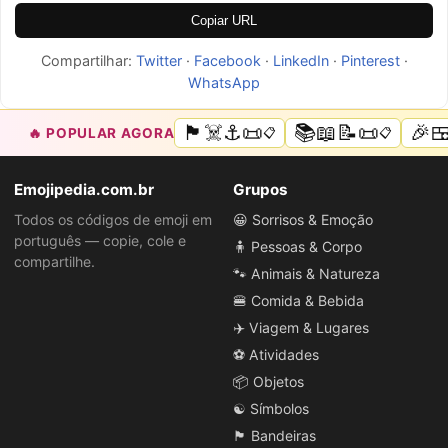
Copiar URL
Compartilhar:
Twitter
·
Facebook
·
LinkedIn
·
Pinterest
·
WhatsApp
🏴‍☠️⚓📜
📚📖📝📜
🎉
🔥 POPULAR AGORA
📋
📋
Emojipedia.com.br
Grupos
Todos os códigos de emoji em
😀 Sorrisos & Emoção
português — copie, cole e
🧍 Pessoas & Corpo
compartilhe.
🐾 Animais & Natureza
🍔 Comida & Bebida
✈️ Viagem & Lugares
⚽ Atividades
📦 Objetos
☯️ Símbolos
🏴 Bandeiras