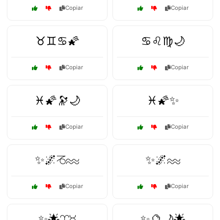
Copiar
Copiar
♉♊♋🌠
♋♌♍🌙
Copiar
Copiar
♓🌠🔭🌙
♓🌠✨
Copiar
Copiar
✨🌌♑♒
✨🌌♒
Copiar
Copiar
✨🌟♈♉
✨🔮🌙🌟