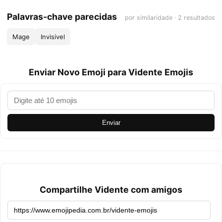
Palavras-chave parecidas
por similaridade · 2 resultados
Mage
Invisivel
Enviar Novo Emoji para Vidente Emojis
Enviar
Compartilhe Vidente com amigos