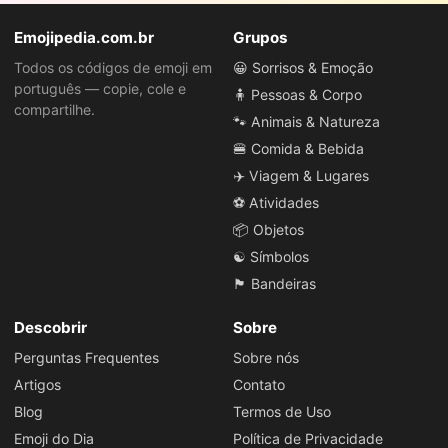
Emojipedia.com.br
Grupos
Todos os códigos de emoji em
😀 Sorrisos & Emoção
português — copie, cole e
🧍 Pessoas & Corpo
compartilhe.
🐾 Animais & Natureza
🍔 Comida & Bebida
✈️ Viagem & Lugares
⚽ Atividades
📦 Objetos
☯️ Símbolos
🏴 Bandeiras
Descobrir
Sobre
Perguntas Frequentes
Sobre nós
Artigos
Contato
Blog
Termos de Uso
Emoji do Dia
Política de Privacidade