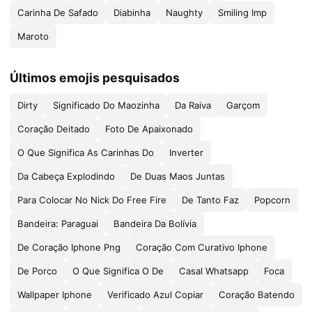
Carinha De Safado
Diabinha
Naughty
Smiling Imp
Maroto
Últimos emojis pesquisados
Dirty
Significado Do Maozinha
Da Raiva
Garçom
Coração Deitado
Foto De Apaixonado
O Que Significa As Carinhas Do
Inverter
Da Cabeça Explodindo
De Duas Maos Juntas
Para Colocar No Nick Do Free Fire
De Tanto Faz
Popcorn
Bandeira: Paraguai
Bandeira Da Bolívia
De Coração Iphone Png
Coração Com Curativo Iphone
De Porco
O Que Significa O De
Casal Whatsapp
Foca
Wallpaper Iphone
Verificado Azul Copiar
Coração Batendo