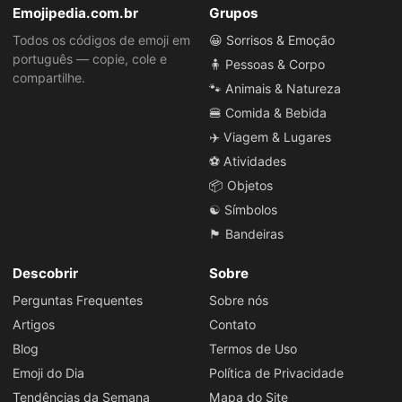
Emojipedia.com.br
Grupos
Todos os códigos de emoji em
😀 Sorrisos & Emoção
português — copie, cole e
🧍 Pessoas & Corpo
compartilhe.
🐾 Animais & Natureza
🍔 Comida & Bebida
✈️ Viagem & Lugares
⚽ Atividades
📦 Objetos
☯️ Símbolos
🏴 Bandeiras
Descobrir
Sobre
Perguntas Frequentes
Sobre nós
Artigos
Contato
Blog
Termos de Uso
Emoji do Dia
Política de Privacidade
Tendências da Semana
Mapa do Site