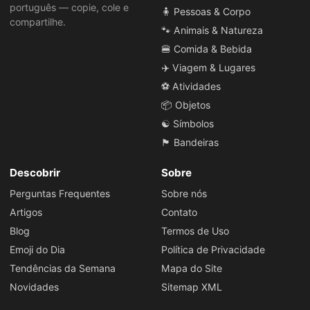
português — copie, cole e
🧍 Pessoas & Corpo
compartilhe.
🐾 Animais & Natureza
🍔 Comida & Bebida
✈️ Viagem & Lugares
⚽ Atividades
📦 Objetos
☯️ Símbolos
🏴 Bandeiras
Descobrir
Sobre
Perguntas Frequentes
Sobre nós
Artigos
Contato
Blog
Termos de Uso
Emoji do Dia
Política de Privacidade
Tendências da Semana
Mapa do Site
Novidades
Sitemap XML