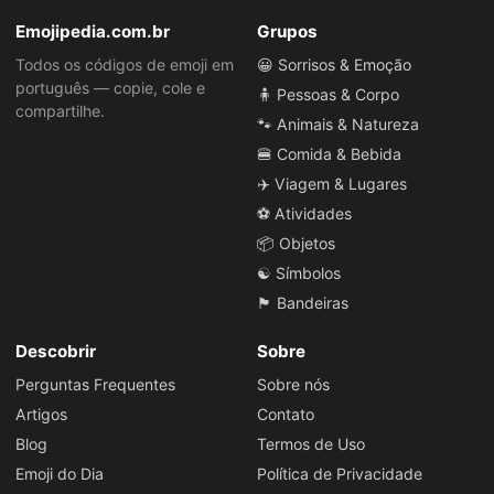
Emojipedia.com.br
Grupos
Todos os códigos de emoji em
😀 Sorrisos & Emoção
português — copie, cole e
🧍 Pessoas & Corpo
compartilhe.
🐾 Animais & Natureza
🍔 Comida & Bebida
✈️ Viagem & Lugares
⚽ Atividades
📦 Objetos
☯️ Símbolos
🏴 Bandeiras
Descobrir
Sobre
Perguntas Frequentes
Sobre nós
Artigos
Contato
Blog
Termos de Uso
Emoji do Dia
Política de Privacidade