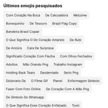
Últimos emojis pesquisados
Com Coração Na Boca
De Calculadora
Welcome
Bonequinho
De Tesouro
Brazil Flag Copy
Bandeira Brasil Copiar
O Que Significa O Do Coração Amarelo
De Rubi
De Ancora
Cara De Surpresa
Significado Coração Com Flecha
Com Olhos Fechados
Adultos
Mão Orando Png
Trabalho Instagram
Holding Back Tears
Desdentado
Serio Png
Dicionario De
O Filme Gif
Planet
Enfermagem Simbolo
Fazer Com Foto Online
De Coração Com A Mão Png
Do Símbolo Do Whatsapp
O Que Significa Esse Coração Enfaixado
Toxic