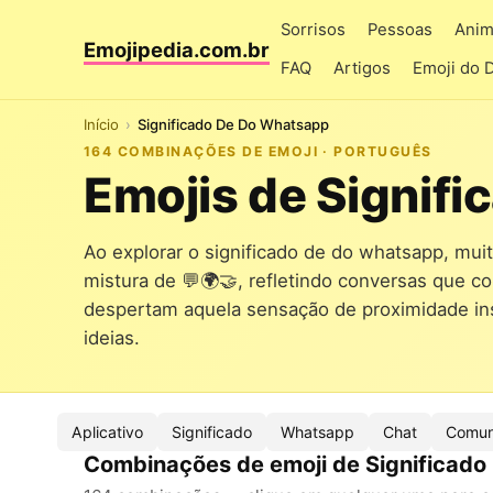
Sorrisos
Pessoas
Anim
Emojipedia.com.br
FAQ
Artigos
Emoji do 
Início
Significado De Do Whatsapp
164 COMBINAÇÕES DE EMOJI · PORTUGUÊS
Emojis de Signif
Ao explorar o significado de do whatsapp, mu
mistura de 💬🌍🤝, refletindo conversas que 
despertam aquela sensação de proximidade ins
ideias.
Aplicativo
Significado
Whatsapp
Chat
Comun
Combinações de emoji de Significad