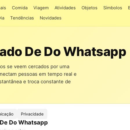
ais
Comida
Viagem
Atividades
Objetos
Símbolos
Dia
Tendências
Novidades
icado De Do Whatsapp
itos se veem cercados por uma
conectam pessoas em tempo real e
tantânea e troca constante de
icação
Privacidade
o De Do Whatsapp