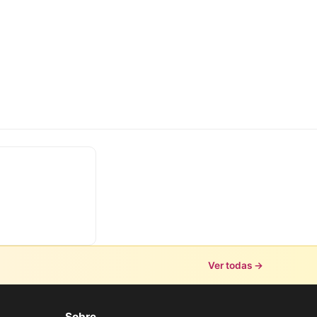
Ver todas →
Sobre