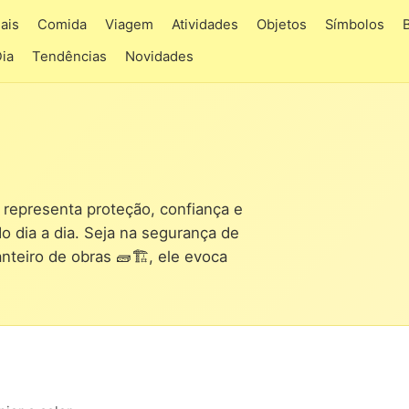
ais
Comida
Viagem
Atividades
Objetos
Símbolos
Dia
Tendências
Novidades
 representa proteção, confiança e
o dia a dia. Seja na segurança de
nteiro de obras 🧱🏗️, ele evoca