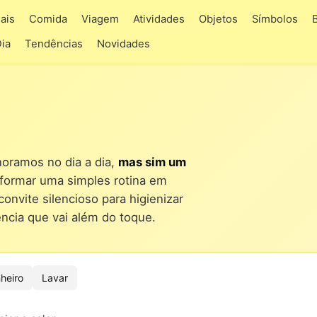
ais
Comida
Viagem
Atividades
Objetos
Símbolos
Dia
Tendências
Novidades
oramos no dia a dia,
mas sim um
sformar uma simples rotina em
onvite silencioso para higienizar
ncia que vai além do toque.
heiro
Lavar