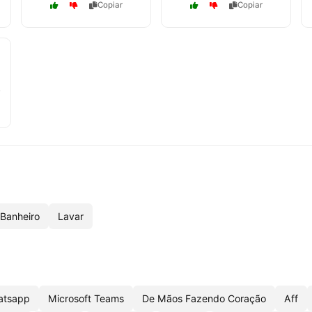
Copiar
Copiar
Banheiro
Lavar
atsapp
Microsoft Teams
De Mãos Fazendo Coração
Aff