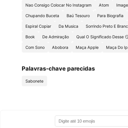
Nao Consigo Colocar No Instagram
Atom
Imag
Chupando Buceta
Baú Tesouro
Para Biografia
Espiral Copiar
Da Musica
Sorrindo Preto E Bran
Book
De Admiração
Qual O Significado Desse 
Com Sono
Abobora
Maça Apple
Maça Do I
Palavras-chave parecidas
Sabonete