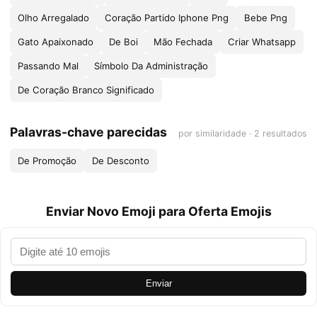
Olho Arregalado
Coração Partido Iphone Png
Bebe Png
Gato Apaixonado
De Boi
Mão Fechada
Criar Whatsapp
Passando Mal
Símbolo Da Administração
De Coração Branco Significado
Palavras-chave parecidas
por similaridade · 2 resultados
De Promoção
De Desconto
Enviar Novo Emoji para Oferta Emojis
Enviar