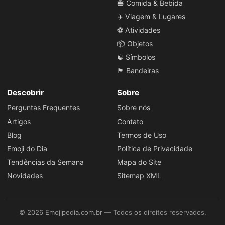
🍔 Comida & Bebida
✈️ Viagem & Lugares
⚽ Atividades
📦 Objetos
☯️ Símbolos
🏴 Bandeiras
Descobrir
Sobre
Perguntas Frequentes
Sobre nós
Artigos
Contato
Blog
Termos de Uso
Emoji do Dia
Política de Privacidade
Tendências da Semana
Mapa do Site
Novidades
Sitemap XML
© 2026 Emojipedia.com.br — Todos os direitos reservados.