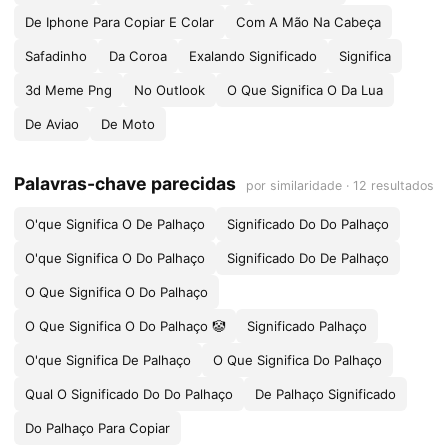
De Iphone Para Copiar E Colar
Com A Mão Na Cabeça
Safadinho
Da Coroa
Exalando Significado
Significa
3d Meme Png
No Outlook
O Que Significa O Da Lua
De Aviao
De Moto
Palavras-chave parecidas
por similaridade · 12 resultados
O'que Significa O De Palhaço
Significado Do Do Palhaço
O'que Significa O Do Palhaço
Significado Do De Palhaço
O Que Significa O Do Palhaço
O Que Significa O Do Palhaço 🤡
Significado Palhaço
O'que Significa De Palhaço
O Que Significa Do Palhaço
Qual O Significado Do Do Palhaço
De Palhaço Significado
Do Palhaço Para Copiar