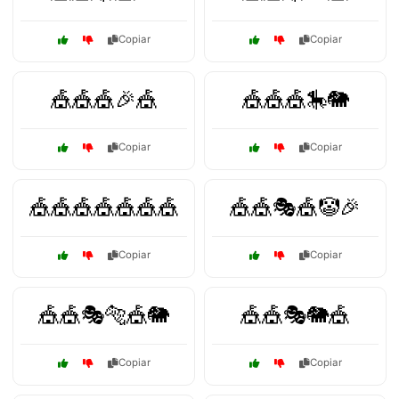
Copiar
Copiar
🎪🎪🎪🎉🎪
🎪🎪🎪🎠🐘
Copiar
Copiar
🎪🎪🎪🎪🎪🎪🎪
🎪🎪🎭🎪🤡🎉
Copiar
Copiar
🎪🎪🎭🐅🎪🐘
🎪🎪🎭🐘🎪
Copiar
Copiar