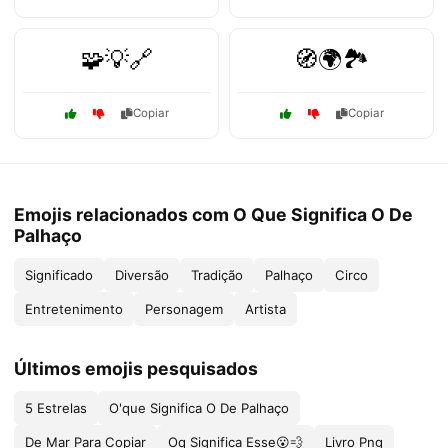
🧩💡🔗
🧭🌍🏞️
Copiar
Copiar
Emojis relacionados com O Que Significa O De
Palhaço
Significado
Diversão
Tradição
Palhaço
Circo
Entretenimento
Personagem
Artista
Últimos emojis pesquisados
5 Estrelas
O'que Significa O De Palhaço
De Mar Para Copiar
Oq Significa Esse😮💨
Livro Png