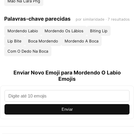
Mão Na Cara Png
Palavras-chave parecidas
por similaridade · 7 resultados
Mordendo Labio
Mordendo Os Lábios
Biting Lip
Lip Bite
Boca Mordendo
Mordendo A Boca
Com O Dedo Na Boca
Enviar Novo Emoji para Mordendo O Labio
Emojis
Enviar