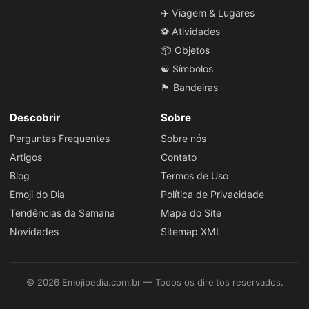
✈️ Viagem & Lugares
⚽ Atividades
📦 Objetos
☯️ Símbolos
🏴 Bandeiras
Descobrir
Sobre
Perguntas Frequentes
Sobre nós
Artigos
Contato
Blog
Termos de Uso
Emoji do Dia
Política de Privacidade
Tendências da Semana
Mapa do Site
Novidades
Sitemap XML
© 2026 Emojipedia.com.br — Todos os direitos reservados.