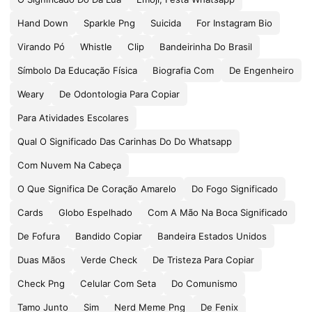
Hand Down
Sparkle Png
Suicida
For Instagram Bio
Virando Pó
Whistle
Clip
Bandeirinha Do Brasil
Símbolo Da Educação Física
Biografia Com
De Engenheiro
Weary
De Odontologia Para Copiar
Para Atividades Escolares
Qual O Significado Das Carinhas Do Do Whatsapp
Com Nuvem Na Cabeça
O Que Significa De Coração Amarelo
Do Fogo Significado
Cards
Globo Espelhado
Com A Mão Na Boca Significado
De Fofura
Bandido Copiar
Bandeira Estados Unidos
Duas Mãos
Verde Check
De Tristeza Para Copiar
Check Png
Celular Com Seta
Do Comunismo
Tamo Junto
Sim
Nerd Meme Png
De Fenix