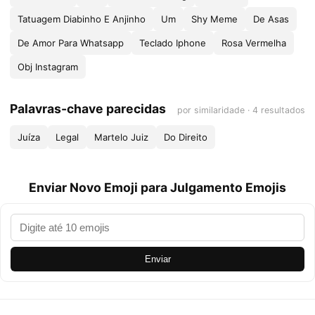
Tatuagem Diabinho E Anjinho
Um
Shy Meme
De Asas
De Amor Para Whatsapp
Teclado Iphone
Rosa Vermelha
Obj Instagram
Palavras-chave parecidas
por similaridade · 4 resultados
Juíza
Legal
Martelo Juiz
Do Direito
Enviar Novo Emoji para Julgamento Emojis
Enviar