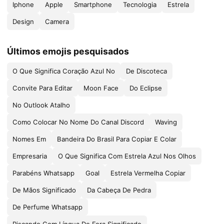
Iphone
Apple
Smartphone
Tecnologia
Estrela
Design
Camera
Últimos emojis pesquisados
O Que Significa Coração Azul No
De Discoteca
Convite Para Editar
Moon Face
Do Eclipse
No Outlook Atalho
Como Colocar No Nome Do Canal Discord
Waving
Nomes Em
Bandeira Do Brasil Para Copiar E Colar
Empresaria
O Que Significa Com Estrela Azul Nos Olhos
Parabéns Whatsapp
Goal
Estrela Vermelha Copiar
De Mãos Significado
Da Cabeça De Pedra
De Perfume Whatsapp