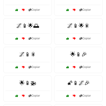
Copiar
Copiar
🌌📱🌟🌅
🌌📱🌟🎇
Copiar
Copiar
🌌📱🎇
🌟📱🎉
Copiar
Copiar
🌟📱🚁
🌠📱🌌🎉
Copiar
Copiar