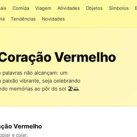
ais
Comida
Viagem
Atividades
Objetos
Símbolos
Dia
Tendências
Novidades
 Coração Vermelho
e palavras não alcançam: um
 paixão vibrante, seja celebrando
o memórias ao pôr do sol 🏖️🌅.
ação Vermelho
iar e colar.