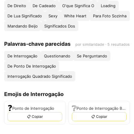
De Direito
De Cadeado
O'que Significa O
Loading
De Lua Significado
Sexy
White Heart
Para Foto Sozinha
Mandando Beijo
Significados Dos
Palavras-chave parecidas
por similaridade · 5 resultados
De Interrogação
Questionando
Se Perguntando
De Ponto De Interrogação
Interrogação Quadrado Significado
Emojis de Interrogação
❓
❔
Ponto de Interrogação
Ponto de Interrogação Branco
📋 Copiar
📋 Copiar