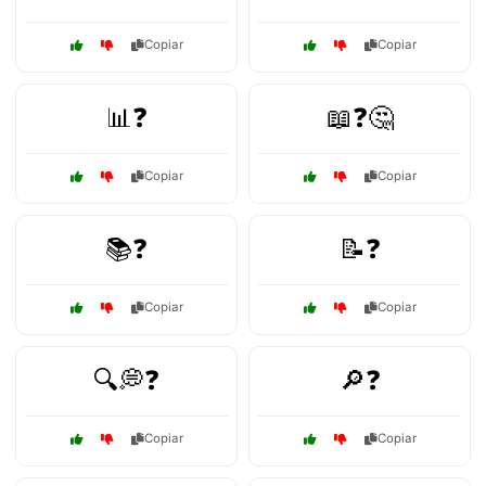
Copiar
Copiar
📊❓
📖❓🤔
Copiar
Copiar
📚❓
📝❓
Copiar
Copiar
🔍💭❓
🔎❓
Copiar
Copiar