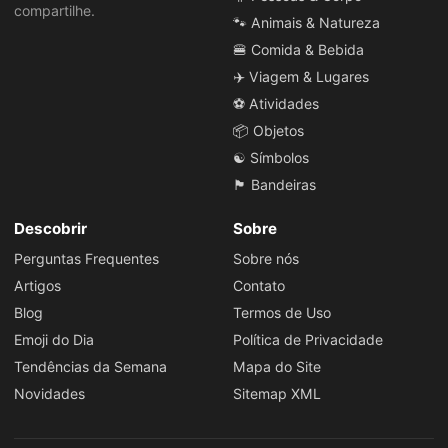
compartilhe.
🐾 Animais & Natureza
🍔 Comida & Bebida
✈️ Viagem & Lugares
⚽ Atividades
📦 Objetos
☯️ Símbolos
🏴 Bandeiras
Descobrir
Sobre
Perguntas Frequentes
Sobre nós
Artigos
Contato
Blog
Termos de Uso
Emoji do Dia
Política de Privacidade
Tendências da Semana
Mapa do Site
Novidades
Sitemap XML