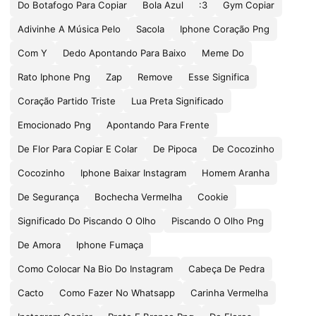
Do Botafogo Para Copiar
Bola Azul
:3
Gym Copiar
Adivinhe A Música Pelo
Sacola
Iphone Coração Png
Com Y
Dedo Apontando Para Baixo
Meme Do
Rato Iphone Png
Zap
Remove
Esse Significa
Coração Partido Triste
Lua Preta Significado
Emocionado Png
Apontando Para Frente
De Flor Para Copiar E Colar
De Pipoca
De Cocozinho
Cocozinho
Iphone Baixar Instagram
Homem Aranha
De Segurança
Bochecha Vermelha
Cookie
Significado Do Piscando O Olho
Piscando O Olho Png
De Amora
Iphone Fumaça
Como Colocar Na Bio Do Instagram
Cabeça De Pedra
Cacto
Como Fazer No Whatsapp
Carinha Vermelha