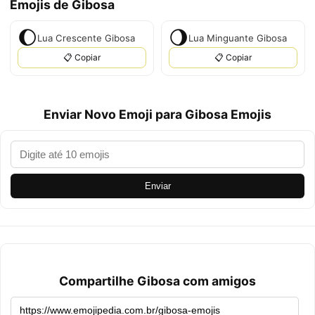
Emojis de Gibosa
🌔
🌖
Lua Crescente Gibosa
Lua Minguante Gibosa
📋 Copiar
📋 Copiar
Enviar Novo Emoji para Gibosa Emojis
Enviar
Compartilhe Gibosa com amigos