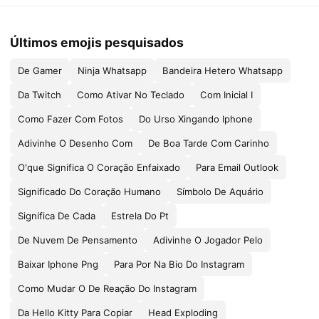
Últimos emojis pesquisados
De Gamer
Ninja Whatsapp
Bandeira Hetero Whatsapp
Da Twitch
Como Ativar No Teclado
Com Inicial I
Como Fazer Com Fotos
Do Urso Xingando Iphone
Adivinhe O Desenho Com
De Boa Tarde Com Carinho
O'que Significa O Coração Enfaixado
Para Email Outlook
Significado Do Coração Humano
Símbolo De Aquário
Significa De Cada
Estrela Do Pt
De Nuvem De Pensamento
Adivinhe O Jogador Pelo
Baixar Iphone Png
Para Por Na Bio Do Instagram
Como Mudar O De Reação Do Instagram
Da Hello Kitty Para Copiar
Head Exploding