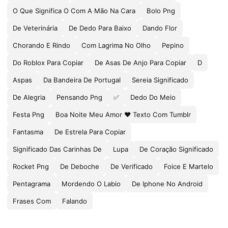
O Que Significa O Com A Mão Na Cara
Bolo Png
De Veterinária
De Dedo Para Baixo
Dando Flor
Chorando E Rindo
Com Lagrima No Olho
Pepino
Do Roblox Para Copiar
De Asas De Anjo Para Copiar
D
Aspas
Da Bandeira De Portugal
Sereia Significado
De Alegria
Pensando Png
✅
Dedo Do Meio
Festa Png
Boa Noite Meu Amor ❤ Texto Com Tumblr
Fantasma
De Estrela Para Copiar
Significado Das Carinhas De
Lupa
De Coração Significado
Rocket Png
De Deboche
De Verificado
Foice E Martelo
Pentagrama
Mordendo O Labio
De Iphone No Android
Frases Com
Falando