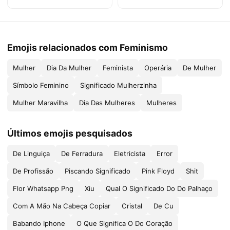
Emojis relacionados com Feminismo
Mulher
Dia Da Mulher
Feminista
Operária
De Mulher
Símbolo Feminino
Significado Mulherzinha
Mulher Maravilha
Dia Das Mulheres
Mulheres
Últimos emojis pesquisados
De Linguiça
De Ferradura
Eletricista
Error
De Profissão
Piscando Significado
Pink Floyd
Shit
Flor Whatsapp Png
Xiu
Qual O Significado Do Do Palhaço
Com A Mão Na Cabeça Copiar
Cristal
De Cu
Babando Iphone
O Que Significa O Do Coração