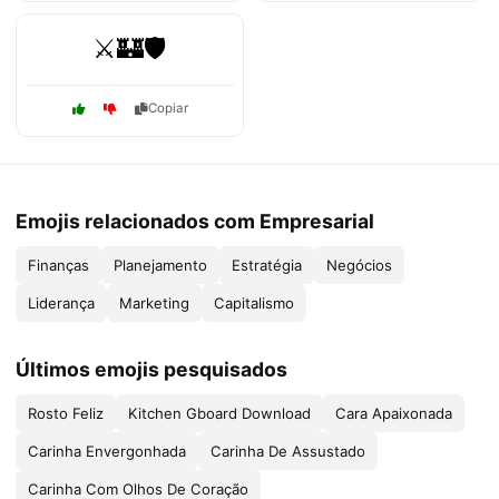
⚔️🏰🛡️
Copiar
Emojis relacionados com Empresarial
Finanças
Planejamento
Estratégia
Negócios
Liderança
Marketing
Capitalismo
Últimos emojis pesquisados
Rosto Feliz
Kitchen Gboard Download
Cara Apaixonada
Carinha Envergonhada
Carinha De Assustado
Carinha Com Olhos De Coração