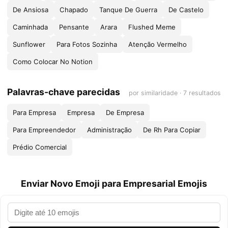
De Ansiosa
Chapado
Tanque De Guerra
De Castelo
Caminhada
Pensante
Arara
Flushed Meme
Sunflower
Para Fotos Sozinha
Atenção Vermelho
Como Colocar No Notion
Palavras-chave parecidas
por similaridade · 7 resultados
Para Empresa
Empresa
De Empresa
Para Empreendedor
Administração
De Rh Para Copiar
Prédio Comercial
Enviar Novo Emoji para Empresarial Emojis