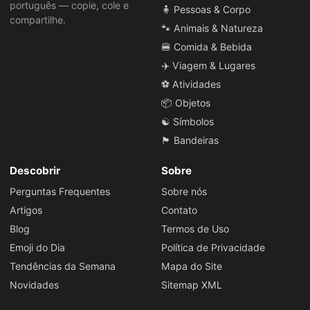
português — copie, cole e
🧍 Pessoas & Corpo
compartilhe.
🐾 Animais & Natureza
🍔 Comida & Bebida
✈️ Viagem & Lugares
⚽ Atividades
📦 Objetos
☯️ Símbolos
🏴 Bandeiras
Descobrir
Sobre
Perguntas Frequentes
Sobre nós
Artigos
Contato
Blog
Termos de Uso
Emoji do Dia
Política de Privacidade
Tendências da Semana
Mapa do Site
Novidades
Sitemap XML