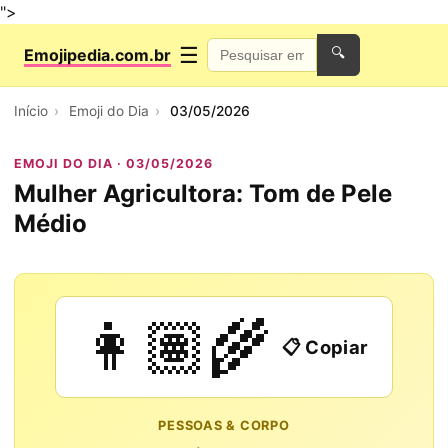
">
☰
Emojipedia.com.br
🔍
Início
Emoji do Dia
03/05/2026
EMOJI DO DIA · 03/05/2026
Mulher Agricultora: Tom de Pele
Médio
👩🏽‍🌾
📋 Copiar
PESSOAS & CORPO