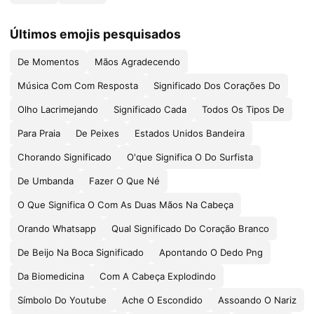
Últimos emojis pesquisados
De Momentos
Mãos Agradecendo
Música Com Com Resposta
Significado Dos Corações Do
Olho Lacrimejando
Significado Cada
Todos Os Tipos De
Para Praia
De Peixes
Estados Unidos Bandeira
Chorando Significado
O'que Significa O Do Surfista
De Umbanda
Fazer O Que Né
O Que Significa O Com As Duas Mãos Na Cabeça
Orando Whatsapp
Qual Significado Do Coração Branco
De Beijo Na Boca Significado
Apontando O Dedo Png
Da Biomedicina
Com A Cabeça Explodindo
Símbolo Do Youtube
Ache O Escondido
Assoando O Nariz