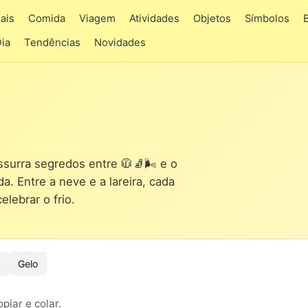
ais
Comida
Viagem
Atividades
Objetos
Símbolos
Dia
Tendências
Novidades
surra segredos entre 🧥🧦🌬️ e o
. Entre a neve e a lareira, cada
lebrar o frio.
Gelo
iar e colar.