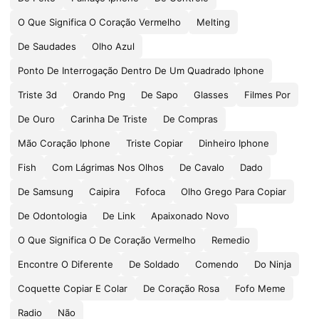
O Que Significa O Coração Vermelho
Melting
De Saudades
Olho Azul
Ponto De Interrogação Dentro De Um Quadrado Iphone
Triste 3d
Orando Png
De Sapo
Glasses
Filmes Por
De Ouro
Carinha De Triste
De Compras
Mão Coração Iphone
Triste Copiar
Dinheiro Iphone
Fish
Com Lágrimas Nos Olhos
De Cavalo
Dado
De Samsung
Caipira
Fofoca
Olho Grego Para Copiar
De Odontologia
De Link
Apaixonado Novo
O Que Significa O De Coração Vermelho
Remedio
Encontre O Diferente
De Soldado
Comendo
Do Ninja
Coquette Copiar E Colar
De Coração Rosa
Fofo Meme
Radio
Não