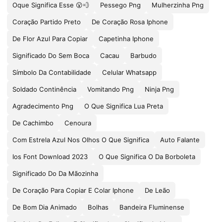
Oque Significa Esse 😮💨
Pessego Png
Mulherzinha Png
Coração Partido Preto
De Coração Rosa Iphone
De Flor Azul Para Copiar
Capetinha Iphone
Significado Do Sem Boca
Cacau
Barbudo
Símbolo Da Contabilidade
Celular Whatsapp
Soldado Continência
Vomitando Png
Ninja Png
Agradecimento Png
O Que Significa Lua Preta
De Cachimbo
Cenoura
Com Estrela Azul Nos Olhos O Que Significa
Auto Falante
Ios Font Download 2023
O Que Significa O Da Borboleta
Significado Do Da Mãozinha
De Coração Para Copiar E Colar Iphone
De Leão
De Bom Dia Animado
Bolhas
Bandeira Fluminense