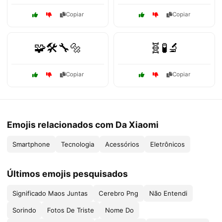
Copiar
Copiar
🧩🛠️🔧🔩
🧬🧪🔬
Copiar
Copiar
Emojis relacionados com Da Xiaomi
Smartphone
Tecnologia
Acessórios
Eletrônicos
Últimos emojis pesquisados
Significado Maos Juntas
Cerebro Png
Não Entendi
Sorindo
Fotos De Triste
Nome Do