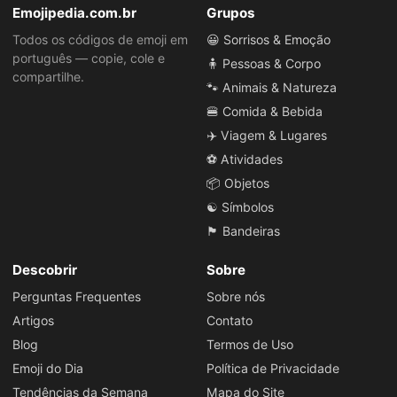
Emojipedia.com.br
Grupos
Todos os códigos de emoji em
😀 Sorrisos & Emoção
português — copie, cole e
🧍 Pessoas & Corpo
compartilhe.
🐾 Animais & Natureza
🍔 Comida & Bebida
✈️ Viagem & Lugares
⚽ Atividades
📦 Objetos
☯️ Símbolos
🏴 Bandeiras
Descobrir
Sobre
Perguntas Frequentes
Sobre nós
Artigos
Contato
Blog
Termos de Uso
Emoji do Dia
Política de Privacidade
Tendências da Semana
Mapa do Site