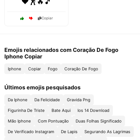
❤️🕺🔥🎵
Copiar
Emojis relacionados com Coração De Fogo
Iphone Copiar
Iphone
Copiar
Fogo
Coração De Fogo
Últimos emojis pesquisados
Da Iphone
Da Felicidade
Gravida Png
Figurinha De Triste
Bate Aqui
Ios 14 Download
Mão Iphone
Com Pontuação
Duas Folhas Significado
De Verificado Instagram
De Lapis
Segurando As Lagrimas