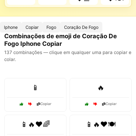
Iphone
Copiar
Fogo
Coração De Fogo
Combinações de emoji de Coração De
Fogo Iphone Copiar
137 combinações — clique em qualquer uma para copiar e
colar.
📱
🔥
Copiar
Copiar
📱🔥❤️🌈
📱🔥❤️🍽️