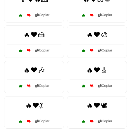
Copiar
Copiar
🔥❤️🍰
🔥❤️🎨
Copiar
Copiar
🔥❤️🎶
🔥❤️🎸
Copiar
Copiar
🔥❤️💃
🔥❤️🕊️
Copiar
Copiar