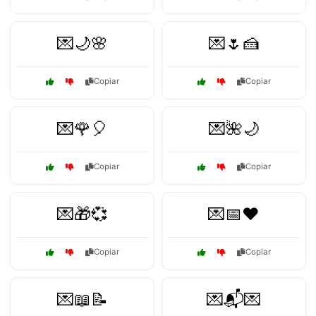
💌🌙🌸
💌🌷🍰
Copiar
Copiar
💌🌹🎈
💌🌺🌙
Copiar
Copiar
💌🎁💞
💌📅❤️
Copiar
Copiar
💌📖📝
💌📬💌