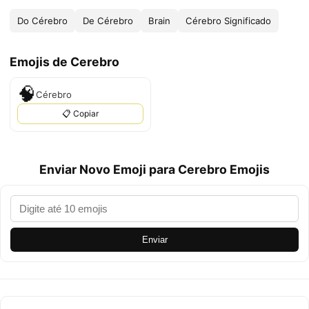
Do Cérebro
De Cérebro
Brain
Cérebro Significado
Emojis de Cerebro
🧠
Cérebro
📋 Copiar
Enviar Novo Emoji para Cerebro Emojis
Enviar