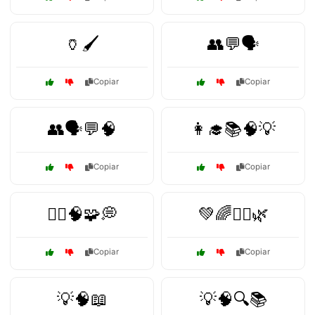
🏺🖌️
👥💬🗣️
Copiar
Copiar
👥🗣️💬🧠
👩‍🎓📚🧠💡
Copiar
Copiar
👩‍⚕️🧠🧩💭
💚🌈🧘‍♂️🌿
Copiar
Copiar
💡🧠📖
💡🧠🔍📚