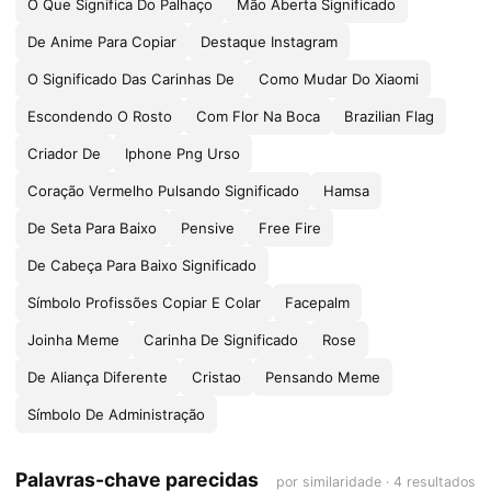
O Que Significa Do Palhaço
Mão Aberta Significado
De Anime Para Copiar
Destaque Instagram
O Significado Das Carinhas De
Como Mudar Do Xiaomi
Escondendo O Rosto
Com Flor Na Boca
Brazilian Flag
Criador De
Iphone Png Urso
Coração Vermelho Pulsando Significado
Hamsa
De Seta Para Baixo
Pensive
Free Fire
De Cabeça Para Baixo Significado
Símbolo Profissões Copiar E Colar
Facepalm
Joinha Meme
Carinha De Significado
Rose
De Aliança Diferente
Cristao
Pensando Meme
Símbolo De Administração
Palavras-chave parecidas
por similaridade · 4 resultados