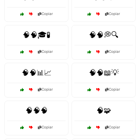
Copiar
Copiar
🧠🧠🎓🧪
🧠🧠💭🔍
Copiar
Copiar
🧠🧠📊📈
🧠🧠📖💡
Copiar
Copiar
🧠🧠🧠
🧠🧩
Copiar
Copiar