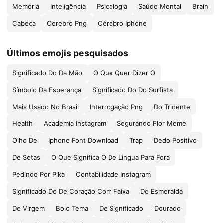
Memória
Inteligência
Psicologia
Saúde Mental
Brain
Cabeça
Cerebro Png
Cérebro Iphone
Últimos emojis pesquisados
Significado Do Da Mão
O Que Quer Dizer O
Símbolo Da Esperança
Significado Do Do Surfista
Mais Usado No Brasil
Interrogação Png
Do Tridente
Health
Academia Instagram
Segurando Flor Meme
Olho De
Iphone Font Download
Trap
Dedo Positivo
De Setas
O Que Significa O De Lingua Para Fora
Pedindo Por Pika
Contabilidade Instagram
Significado Do De Coração Com Faixa
De Esmeralda
De Virgem
Bolo Tema
De Significado
Dourado