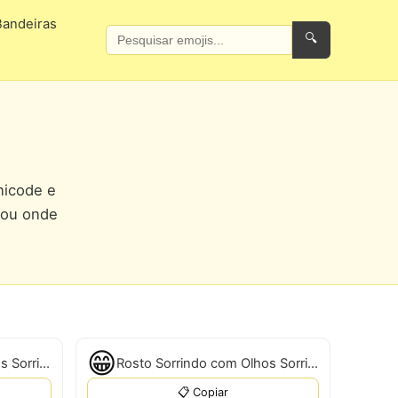
Bandeiras
🔍
nicode e
 ou onde
😁
Rosto Sorrindo com Olhos Sorridentes
Rosto Sorrindo com Olhos Sorridentes
📋 Copiar