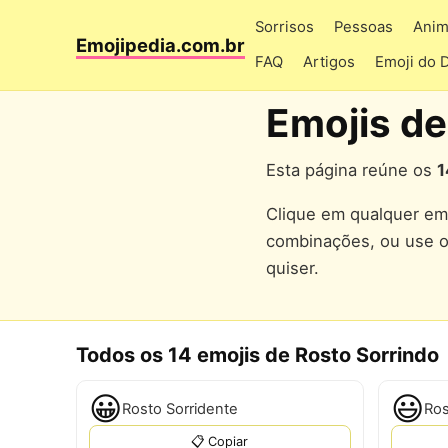
Sorrisos
Pessoas
Anim
Emojipedia.com.br
FAQ
Artigos
Emoji do 
Emojis de
Esta página reúne os
1
Clique em qualquer emo
combinações, ou use 
quiser.
Todos os 14 emojis de Rosto Sorrindo
😀
😃
Rosto Sorridente
📋 Copiar