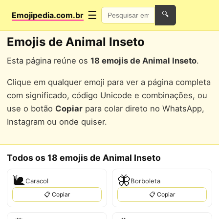
☰
Emojipedia.com.br
🔍
Emojis de Animal Inseto
Esta página reúne os
18 emojis de Animal Inseto
.
Clique em qualquer emoji para ver a página completa
com significado, código Unicode e combinações, ou
use o botão
Copiar
para colar direto no WhatsApp,
Instagram ou onde quiser.
Todos os 18 emojis de Animal Inseto
🐌
🦋
Caracol
Borboleta
📋 Copiar
📋 Copiar