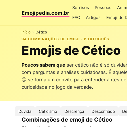
Sorrisos
Pessoas
Anim
Emojipedia.com.br
FAQ
Artigos
Emoji do 
Início
Cético
94 COMBINAÇÕES DE EMOJI · PORTUGUÊS
Emojis de Cético
Poucos sabem que
ser cético não é só duvidar
com perguntas e análises cuidadosas. É aque
🤔 se torna um convite para entender antes de 
curiosidade no jogo da verdade.
Duvida
Ceticismo
Descrença
Desconfiado
De
Combinações de emoji de Cético