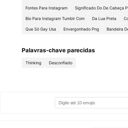
Fontes Para Instagram
Significado Do De Cabeça P
Bio Para Instagram Tumblr Com
Da Lua Preta
C
Que Só Gay Usa
Envergonhado Png
Bandeira D
Palavras-chave parecidas
Thinking
Desconfiado