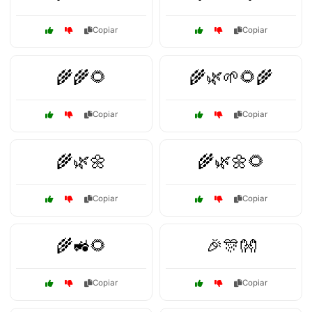
Copiar
Copiar
🌾🌾🌻
🌾🌿🌱🌻🌾
Copiar
Copiar
🌾🌿🌼
🌾🌿🌼🌻
Copiar
Copiar
🌾🚜🌻
🎉🎊👐
Copiar
Copiar