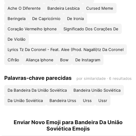
Ache O Diferente
Bandeira Lesbica
Cursed Meme
Beringela
De Capricórnio
De Ironia
Coração Vermelho Iphone
Significado Dos Corações De
De Violão
Lyrics Tz Da Coronel - Feat. Alee (Prod. Nagalli)tz Da Coronel
Cifrão
Aliança Iphone
Bow
De Instagram
Palavras-chave parecidas
por similaridade · 6 resultados
Da Bandeira Da União Soviética
Bandeira União Soviética
Da União Soviética
Bandeira Urss
Urss
Ussr
Enviar Novo Emoji para Bandeira Da União
Soviética Emojis