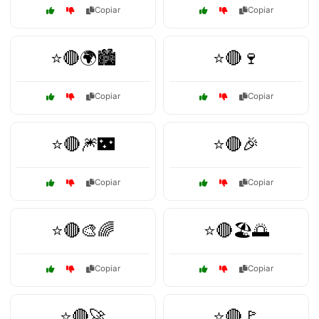
Copiar
Copiar
⭐🔴🌍🏙️
⭐🔴🍷
Copiar
Copiar
⭐🔴🎆🌃
⭐🔴🎉
Copiar
Copiar
⭐🔴🎨🌈
⭐🔴🏖️🌅
Copiar
Copiar
⭐🔴🚀
⭐🔴🚩