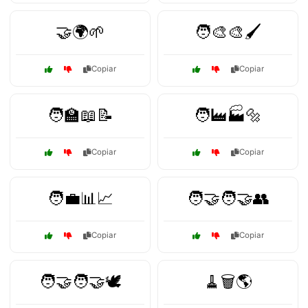
🤝🌍🌱
🧑‍🎨🎨🖌️
Copiar
Copiar
🧑‍🏫📖📝
🧑‍🏭🏭🔩
Copiar
Copiar
🧑‍💼📊📈
🧑‍🤝‍🧑🤝👥
Copiar
Copiar
🧑‍🤝‍🧑🤝🕊️
🧹🗑️🌎