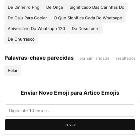
De Dinheiro Png
De Onça
Significado Das Carinhas Do
De Caju Para Copiar
O Que Significa Cada Do Whatsapp
Aniversário Do Whatsapp 120
De Desespero
De Churrasco
Palavras-chave parecidas
por similaridade · 1 resultados
Polar
Enviar Novo Emoji para Ártico Emojis
Enviar