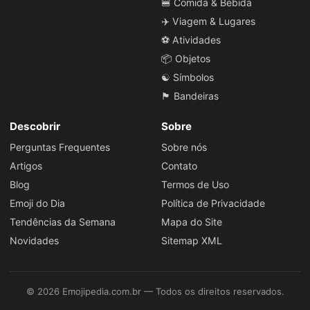
🍔 Comida & Bebida
✈️ Viagem & Lugares
⚽ Atividades
📦 Objetos
☯️ Símbolos
🏴 Bandeiras
Descobrir
Sobre
Perguntas Frequentes
Sobre nós
Artigos
Contato
Blog
Termos de Uso
Emoji do Dia
Política de Privacidade
Tendências da Semana
Mapa do Site
Novidades
Sitemap XML
© 2026 Emojipedia.com.br — Todos os direitos reservados.